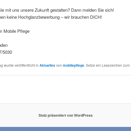
ie mit uns unsere Zukunft gestalten? Dann melden Sie sich!
hen keine Hochglanzbewerbung – wir brauchen DICH!
m Mobile Pflege
nden
7/5030
ag wurde veröffentlicht in
Aktuelles
von
mobilepflege
. Setze ein Lesezeichen zum
Stolz präsentiert von WordPress