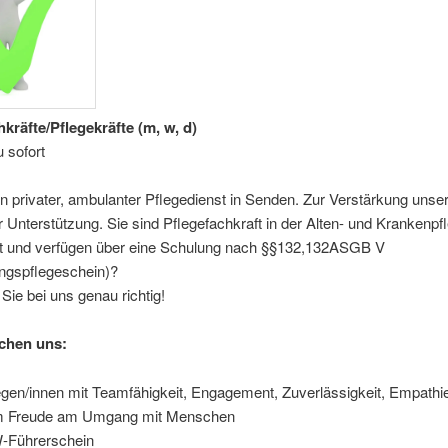
kräfte/Pflegekräfte (m, w, d)
 sofort
in privater, ambulanter Pflegedienst in Senden. Zur Verstärkung uns
 Unterstützung. Sie sind Pflegefachkraft in der Alten- und Krankenpf
ft und verfügen über eine Schulung nach §§132,132ASGB V
ngspflegeschein)?
Sie bei uns genau richtig!
chen uns:
egen/innen mit Teamfähigkeit, Engagement, Zuverlässigkeit, Empathi
m Freude am Umgang mit Menschen
-Führerschein