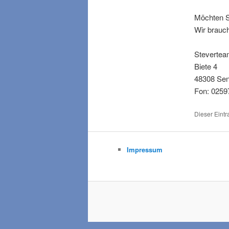
Möchten S
Wir brauc
Stevertea
Biete 4
48308 Se
Fon: 0259
Dieser Eintr
Impressum