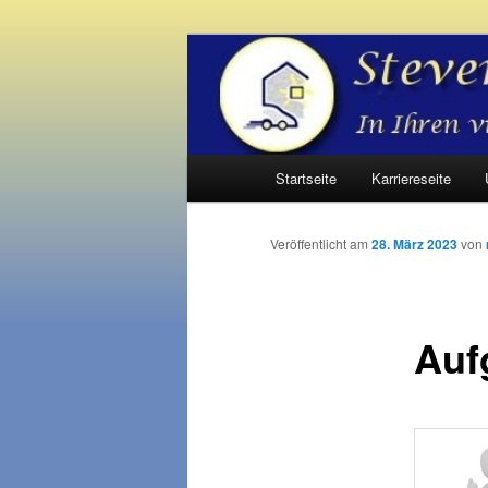
Zum
Inhalt
wechseln
Steverteam Mo
Hauptmenü
Startseite
Karriereseite
Veröffentlicht am
28. März 2023
von
Auf