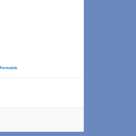
Permalink
.