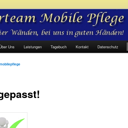
bile Pflege
Über Uns
Leistungen
Tagebuch
Kontakt
Datenschutz
mobilepflege
gepasst!