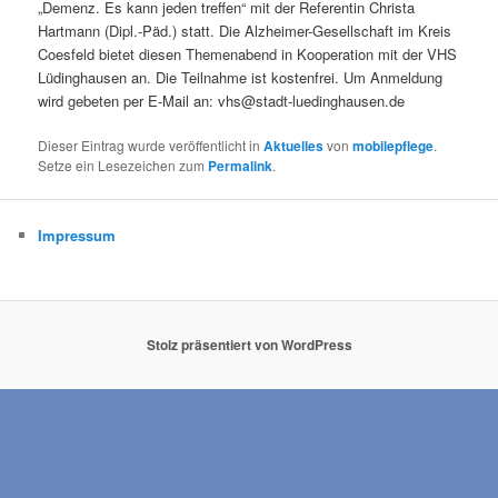
„Demenz. Es kann jeden treffen“ mit der Referentin Christa
Hartmann (Dipl.-Päd.) statt. Die Alzheimer-Gesellschaft im Kreis
Coesfeld bietet diesen Themenabend in Kooperation mit der VHS
Lüdinghausen an. Die Teilnahme ist kostenfrei. Um Anmeldung
wird gebeten per E-Mail an: vhs@stadt-luedinghausen.de
Dieser Eintrag wurde veröffentlicht in
Aktuelles
von
mobilepflege
.
Setze ein Lesezeichen zum
Permalink
.
Impressum
Stolz präsentiert von WordPress