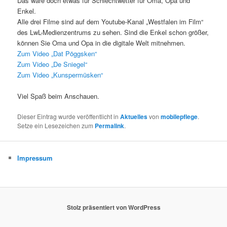
Das wäre doch etwas für Schlechtwetter für Oma, Opa und
Enkel.
Alle drei Filme sind auf dem Youtube-Kanal „Westfalen im Film“
des LwL-Medienzentrums zu sehen. Sind die Enkel schon größer,
können Sie Oma und Opa in die digitale Welt mitnehmen.
Zum Video „Dat Pöggsken“
Zum Video „De Sniegel“
Zum Video „Kunspermüsken“
Viel Spaß beim Anschauen.
Dieser Eintrag wurde veröffentlicht in
Aktuelles
von
mobilepflege
.
Setze ein Lesezeichen zum
Permalink
.
Impressum
Stolz präsentiert von WordPress