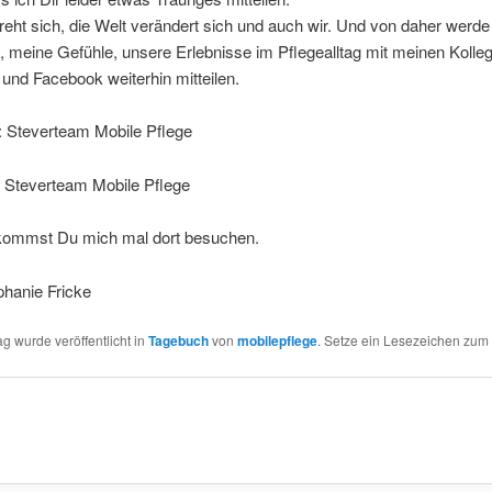
reht sich, die Welt verändert sich und auch wir. Und von daher werde
meine Gefühle, unsere Erlebnisse im Pflegealltag mit meinen Kolleg
und Facebook weiterhin mitteilen.
: Steverteam Mobile Pflege
 Steverteam Mobile Pflege
t kommst Du mich mal dort besuchen.
phanie Fricke
ag wurde veröffentlicht in
Tagebuch
von
mobilepflege
. Setze ein Lesezeichen zum