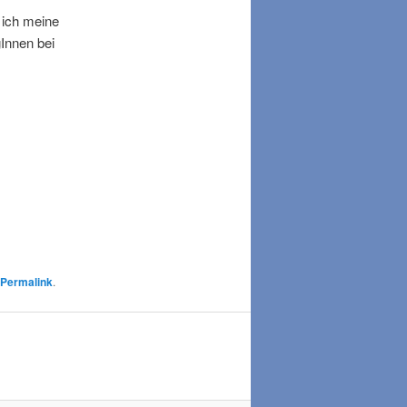
 ich meine
Innen bei
Permalink
.